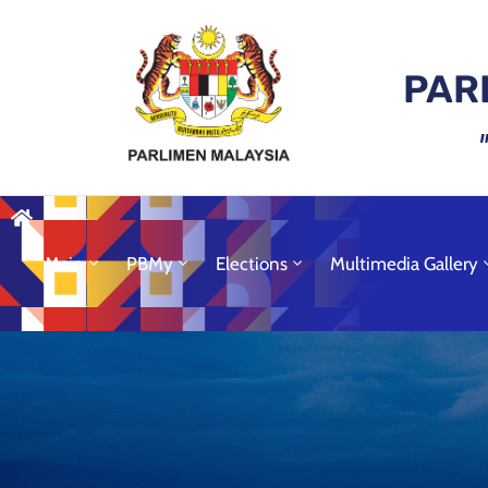
PAR
Main
PBMy
Elections
Multimedia Gallery