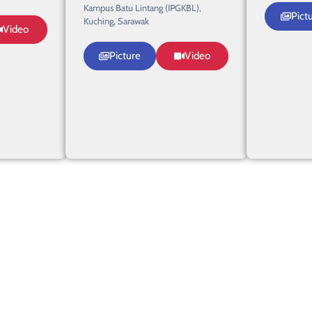
Kampus Batu Lintang (IPGKBL),
Pict
Kuching, Sarawak
Video
Picture
Video