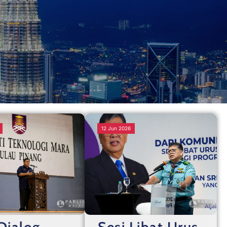
12 Jun 2026
Dialog
Sesi Libat Urus