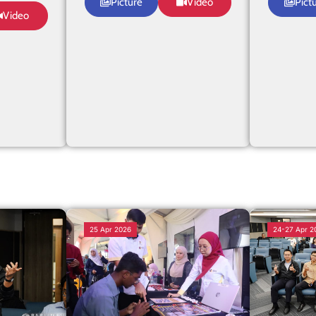
Picture
Video
Pict
Video
25 Apr 2026
24-27 Apr 2