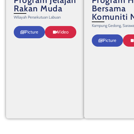
Rakan Muda
Bersama
Komuniti 
Wilayah Persekutuan Labuan
Kampung Gedong, Saraw
Picture
Video
Picture