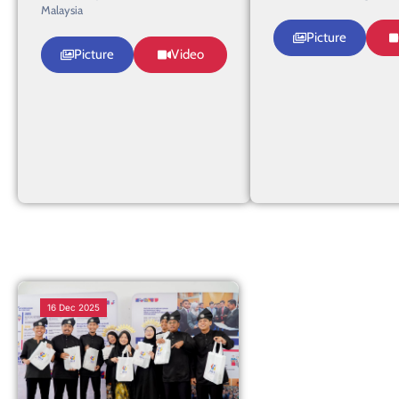
Malaysia
Picture
Picture
Video
16 Dec 2025