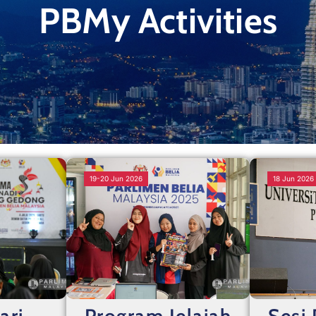
PBMy Activities
19-20 Jun 2026
18 Jun 2026
ari
Program Jelajah
Sesi 