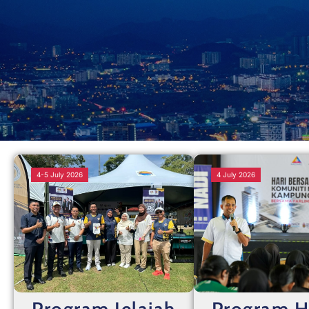
4-5 July 2026
4 July 2026
Program Jelajah
Program H